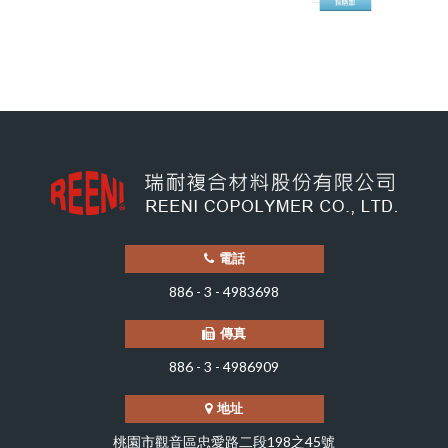
電話
886 - 3 - 4983698
傳真
886 - 3 - 4986909
地址
桃園市觀音區忠愛路二段198之45號