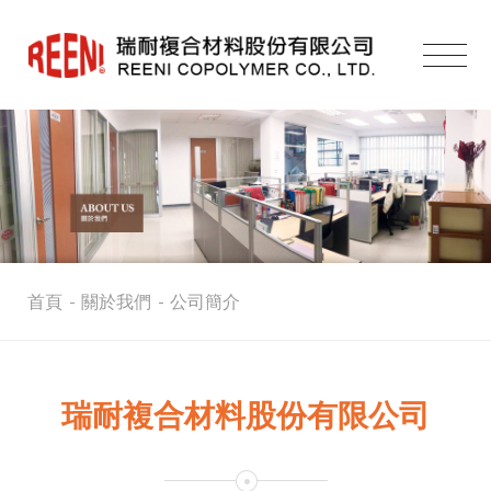
首頁
關於我們
公司簡介
瑞耐複合材料股份有限公司