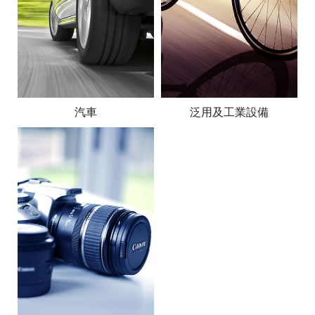
汽車
泛用及工業設備